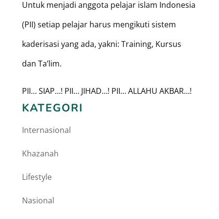
Untuk menjadi anggota pelajar islam Indonesia
(PII) setiap pelajar harus mengikuti sistem
kaderisasi yang ada, yakni: Training, Kursus
dan Ta’lim.
PII… SIAP…! PII… JIHAD…! PII… ALLAHU AKBAR…!
KATEGORI
Internasional
Khazanah
Lifestyle
Nasional