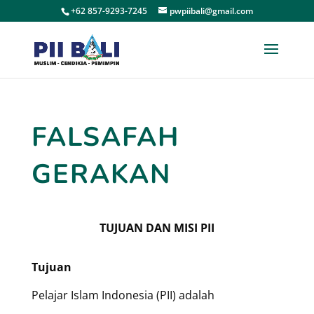
+62 857-9293-7245
pwpiibali@gmail.com
FALSAFAH
GERAKAN
TUJUAN DAN MISI PII
Tujuan
Pelajar Islam Indonesia (PII) adalah