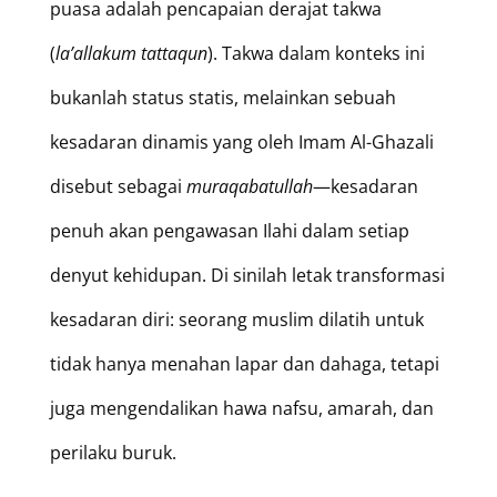
puasa adalah pencapaian derajat takwa
(
la’allakum tattaqun
). Takwa dalam konteks ini
bukanlah status statis, melainkan sebuah
kesadaran dinamis yang oleh Imam Al-Ghazali
disebut sebagai
muraqabatullah
—kesadaran
penuh akan pengawasan Ilahi dalam setiap
denyut kehidupan. Di sinilah letak transformasi
kesadaran diri: seorang muslim dilatih untuk
tidak hanya menahan lapar dan dahaga, tetapi
juga mengendalikan hawa nafsu, amarah, dan
perilaku buruk.