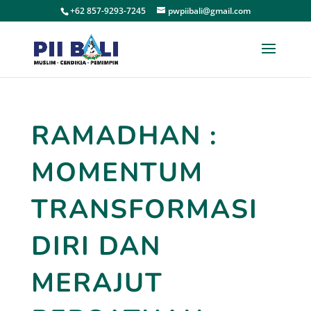
+62 857-9293-7245
pwpiibali@gmail.com
RAMADHAN :
MOMENTUM
TRANSFORMASI
DIRI DAN
MERAJUT