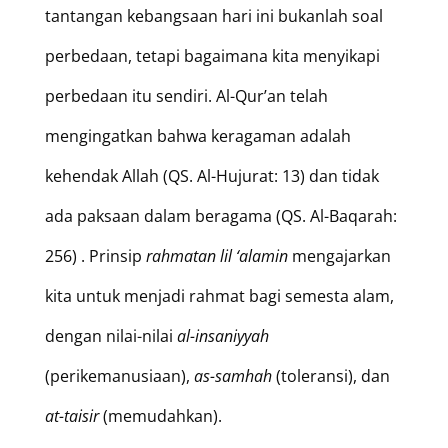
tantangan kebangsaan hari ini bukanlah soal
perbedaan, tetapi bagaimana kita menyikapi
perbedaan itu sendiri. Al-Qur’an telah
mengingatkan bahwa keragaman adalah
kehendak Allah (QS. Al-Hujurat: 13) dan tidak
ada paksaan dalam beragama (QS. Al-Baqarah:
256) . Prinsip
rahmatan lil ‘alamin
mengajarkan
kita untuk menjadi rahmat bagi semesta alam,
dengan nilai-nilai
al-insaniyyah
(perikemanusiaan),
as-samhah
(toleransi), dan
at-taisir
(memudahkan).