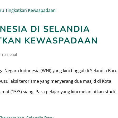
NESIA DI SELANDIA
TKAN KEWASPADAAN
ernasional
 Negara Indonesia (WNI) yang kini tinggal di Selandia Baru
sul aksi terorisme yang menyerang dua masjid di Kota
mat (15/3) siang. Para pelajar yang kini melanjutkan studi...