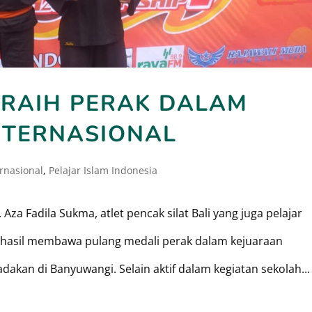
 RAIH PERAK DALAM
NTERNASIONAL
ernasional
,
Pelajar Islam Indonesia
za Fadila Sukma, atlet pencak silat Bali yang juga pelajar
rhasil membawa pulang medali perak dalam kejuaraan
adakan di Banyuwangi. Selain aktif dalam kegiatan sekolah...