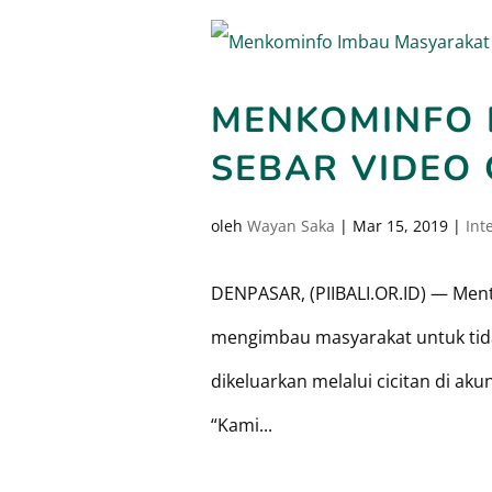
MENKOMINFO 
SEBAR VIDEO
oleh
Wayan Saka
|
Mar 15, 2019
|
Int
DENPASAR, (PIIBALI.OR.ID) — Ment
mengimbau masyarakat untuk tid
dikeluarkan melalui cicitan di aku
“Kami...