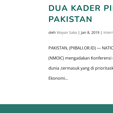
DUA KADER PII
PAKISTAN
oleh
Wayan Saka
|
Jan 8, 2019
|
Inter
PAKISTAN, (PIIBALI.OR.ID) — N
(NMOIC) mengadakan Konferensi d
dunia ,termasuk yang di prioritask
Ekonomi...