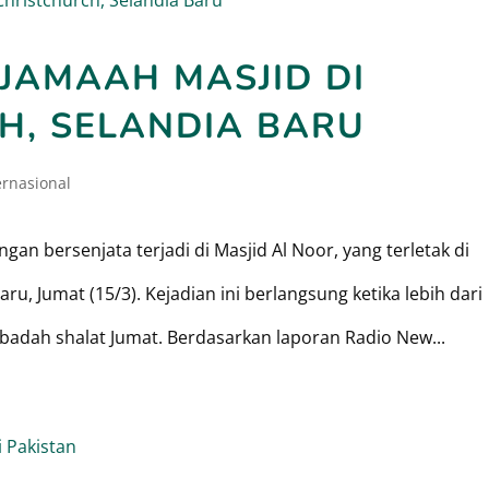
JAMAAH MASJID DI
H, SELANDIA BARU
ernasional
gan bersenjata terjadi di Masjid Al Noor, yang terletak di
ru, Jumat (15/3). Kejadian ini berlangsung ketika lebih dari
adah shalat Jumat. Berdasarkan laporan Radio New...