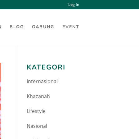
Log In
BLOG
GABUNG
EVENT
KATEGORI
Internasional
Khazanah
Lifestyle
Nasional