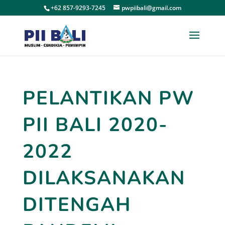
+62 857-9293-7245
pwpiibali@gmail.com
PELANTIKAN PW
PII BALI 2020-
2022
DILAKSANAKAN
DITENGAH