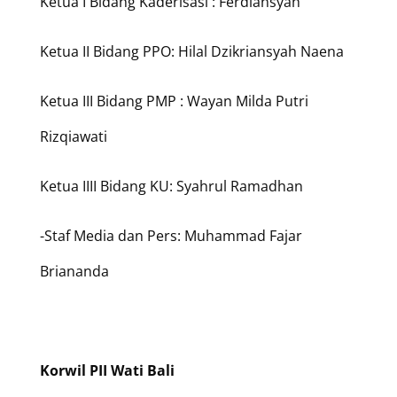
Ketua I Bidang Kaderisasi : Ferdiansyah
Ketua II Bidang PPO: Hilal Dzikriansyah Naena
Ketua III Bidang PMP : Wayan Milda Putri
Rizqiawati
Ketua IIII Bidang KU: Syahrul Ramadhan
-Staf Media dan Pers: Muhammad Fajar
Briananda
Korwil PII Wati Bali