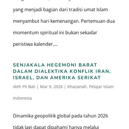
yang menjadi bagian dari tradisi umat Islam
menyambut hari kemenangan. Pertemuan dua
momentum spiritual ini bukan sekadar
peristiwa kalender,...
SENJAKALA HEGEMONI BARAT
DALAM DIALEKTIKA KONFLIK IRAN,
ISRAEL, DAN AMERIKA SERIKAT
oleh
PII Bali
|
Mar 9, 2026
|
Khazanah
,
Pelajar Islam
Indonesia
Dinamika geopolitik global pada tahun 2026
tidak lagi dapat dipahami hanya melalui