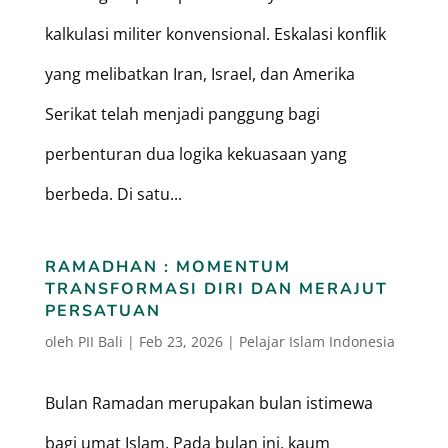
kalkulasi militer konvensional. Eskalasi konflik
yang melibatkan Iran, Israel, dan Amerika
Serikat telah menjadi panggung bagi
perbenturan dua logika kekuasaan yang
berbeda. Di satu...
RAMADHAN : MOMENTUM
TRANSFORMASI DIRI DAN MERAJUT
PERSATUAN
oleh
PII Bali
|
Feb 23, 2026
|
Pelajar Islam Indonesia
Bulan Ramadan merupakan bulan istimewa
bagi umat Islam. Pada bulan ini, kaum