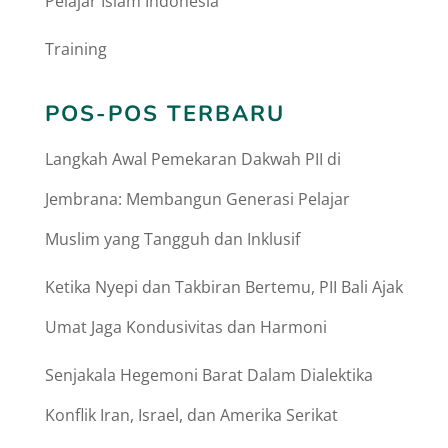
Pelajar Islam Indonesia
Training
POS-POS TERBARU
Langkah Awal Pemekaran Dakwah PII di
Jembrana: Membangun Generasi Pelajar
Muslim yang Tangguh dan Inklusif
Ketika Nyepi dan Takbiran Bertemu, PII Bali Ajak
Umat Jaga Kondusivitas dan Harmoni
Senjakala Hegemoni Barat Dalam Dialektika
Konflik Iran, Israel, dan Amerika Serikat