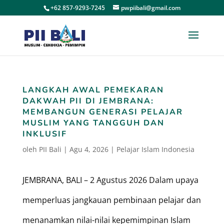
+62 857-9293-7245
pwpiibali@gmail.com
LANGKAH AWAL PEMEKARAN
DAKWAH PII DI JEMBRANA:
MEMBANGUN GENERASI PELAJAR
MUSLIM YANG TANGGUH DAN
INKLUSIF
oleh
PII Bali
|
Agu 4, 2026
|
Pelajar Islam Indonesia
JEMBRANA, BALI – 2 Agustus 2026 Dalam upaya
memperluas jangkauan pembinaan pelajar dan
menanamkan nilai-nilai kepemimpinan Islam