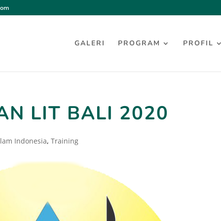
com
GALERI
PROGRAM
PROFIL
N LIT BALI 2020
Islam Indonesia
,
Training