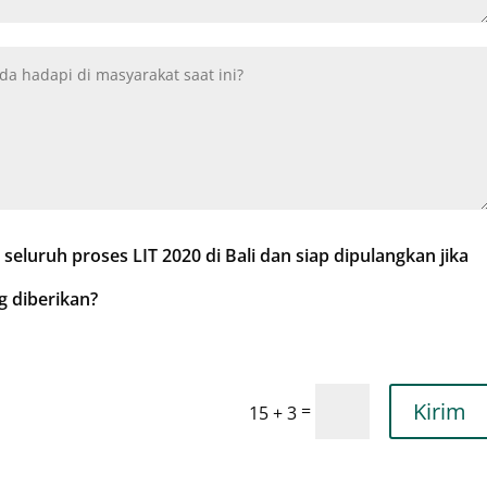
eluruh proses LIT 2020 di Bali dan siap dipulangkan jika
 diberikan?
Kirim
=
15 + 3