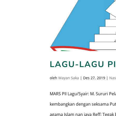
LAGU-LAGU PI
oleh
Wayan Saka
|
Des 27, 2019
|
Nas
MARS PII Lagu/Syair: M. Sururi Pe
kembangkan dengan seksama Putr
agama Islam nan jaya Reff: Tegak 