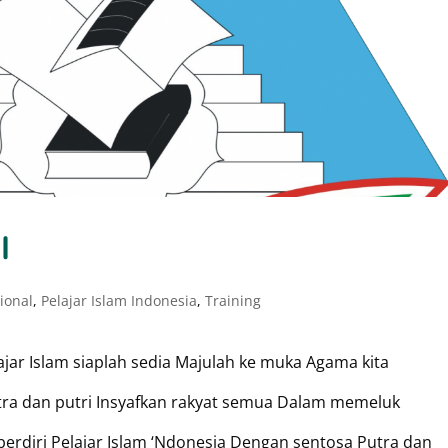
I
ional
,
Pelajar Islam Indonesia
,
Training
lajar Islam siaplah sedia Majulah ke muka Agama kita
a dan putri Insyafkan rakyat semua Dalam memeluk
berdiri Pelajar Islam ‘Ndonesia Dengan sentosa Putra dan