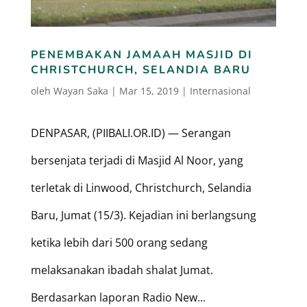
PENEMBAKAN JAMAAH MASJID DI
CHRISTCHURCH, SELANDIA BARU
oleh
Wayan Saka
|
Mar 15, 2019
|
Internasional
DENPASAR, (PIIBALI.OR.ID) — Serangan
bersenjata terjadi di Masjid Al Noor, yang
terletak di Linwood, Christchurch, Selandia
Baru, Jumat (15/3). Kejadian ini berlangsung
ketika lebih dari 500 orang sedang
melaksanakan ibadah shalat Jumat.
Berdasarkan laporan Radio New...