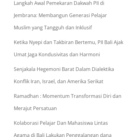
Langkah Awal Pemekaran Dakwah PII di
Jembrana: Membangun Generasi Pelajar
Muslim yang Tangguh dan Inklusif
Ketika Nyepi dan Takbiran Bertemu, PII Bali Ajak
Umat Jaga Kondusivitas dan Harmoni
Senjakala Hegemoni Barat Dalam Dialektika
Konflik Iran, Israel, dan Amerika Serikat
Ramadhan : Momentum Transformasi Diri dan
Merajut Persatuan
Kolaborasi Pelajar Dan Mahasiswa Lintas
Agama di Bali Lakukan Penggalangan dana