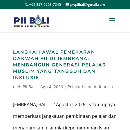
+62 857-9293-7245
pwpiibali@gmail.com
LANGKAH AWAL PEMEKARAN
DAKWAH PII DI JEMBRANA:
MEMBANGUN GENERASI PELAJAR
MUSLIM YANG TANGGUH DAN
INKLUSIF
oleh
PII Bali
|
Agu 4, 2026
|
Pelajar Islam Indonesia
JEMBRANA, BALI – 2 Agustus 2026 Dalam upaya
memperluas jangkauan pembinaan pelajar dan
menanamkan nilai-nilai kepemimpinan Islam