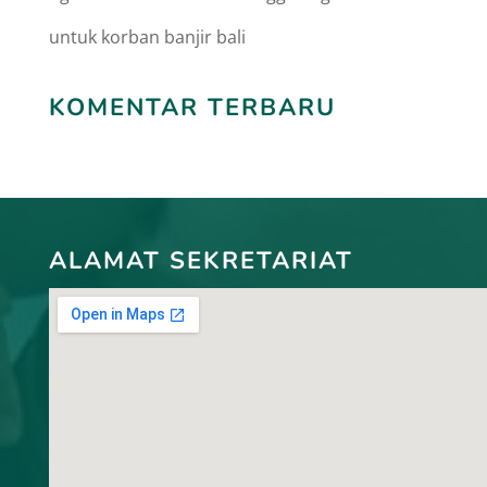
untuk korban banjir bali
KOMENTAR TERBARU
ALAMAT SEKRETARIAT