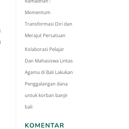
Ramadhan :
Momentum
Transformasi Diri dan
i
Merajut Persatuan
I
Kolaborasi Pelajar
Dan Mahasiswa Lintas
Agama di Bali Lakukan
Penggalangan dana
untuk korban banjir
bali
KOMENTAR