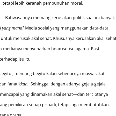
n, tetapi lebih keranah pembunuhan moral.
 : Bahwasannya memang kerusakan politik saat ini banyak
al yang mana?
Media sosial yang menggunakan data-data
a untuk merusak akal sehat. Khususnya kerusakan akal seha
edia-medianya menyebarkan hoax isu-isu agama. Pasti
erhadap isu itu.
egitu ; memang begitu kalau sebenarnya masyarakat
an fanatik
kan.
Sehingga, dengan adanya gejala-gejala
 mencapai yang dinamakan akal sehat—dan terciptanya
njang pemikiran setiap pribadi, tetapi juga membutuhkan
erapa orang.