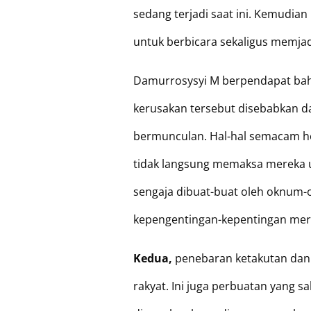
sedang terjadi saat ini. Kemudia
untuk berbicara sekaligus memja
Damurrosysyi M berpendapat bahwa
kerusakan tersebut disebabkan da
bermunculan. Hal-hal semacam ho
tidak langsung memaksa mereka un
sengaja dibuat-buat oleh oknum-
kepengentingan-kepentingan merek
Kedua,
penebaran ketakutan dan
rakyat. Ini juga perbuatan yang s