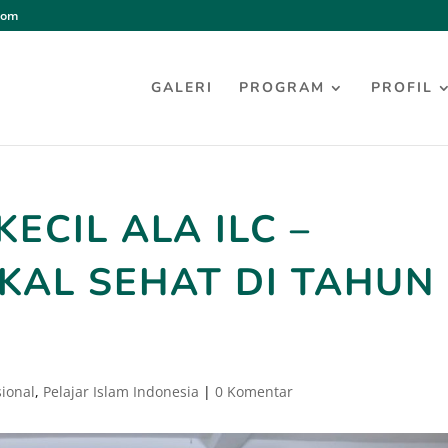
com
GALERI
PROGRAM
PROFIL
ECIL ALA ILC –
AL SEHAT DI TAHUN
ional
,
Pelajar Islam Indonesia
|
0 Komentar