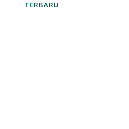
TERBARU
s