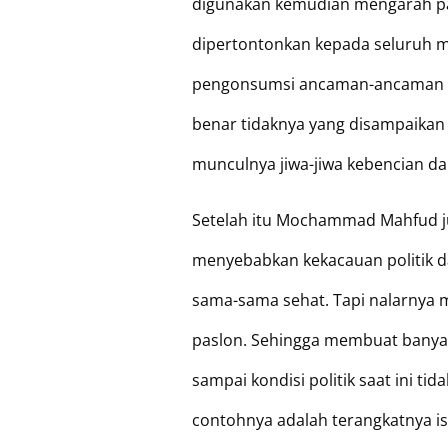
digunakan kemudian mengarah p
dipertontonkan kepada seluruh m
pengonsumsi ancaman-ancaman ters
benar tidaknya yang disampaikan
munculnya jiwa-jiwa kebencian da
Setelah itu Mochammad Mahfud j
menyebabkan kekacauan politik d
sama-sama sehat. Tapi nalarnya m
paslon. Sehingga membuat banya
sampai kondisi politik saat ini ti
contohnya adalah terangkatnya is