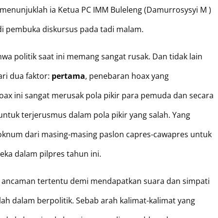
n menunjuklah ia Ketua PC IMM Buleleng (Damurrosysyi M )
di pembuka diskursus pada tadi malam.
 politik saat ini memang sangat rusak. Dan tidak lain
ri dua faktor:
pertama
, penebaran hoax yang
ax ini sangat merusak pola pikir para pemuda dan secara
tuk terjerusmus dalam pola pikir yang salah. Yang
oknum dari masing-masing paslon capres-cawapres untuk
a dalam pilpres tahun ini.
 ancaman tertentu demi mendapatkan suara dan simpati
alah dalam berpolitik. Sebab arah kalimat-kalimat yang