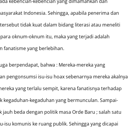
ada kebencian-kebencian yang dimamahkan dan
asyarakat Indonesia. Sehingga, apabila penerima dan
ebut tidak kuat dalam bidang literasi atau meneliti
 para oknum-oknum itu, maka yang terjadi adalah
n fanatisme yang berlebihan.
uga berpendapat, bahwa : Mereka-mereka yang
an pengonsumsi isu-isu hoax sebenarnya mereka akalnya
ereka yang terlalu sempit, karena fanatisnya terhadap
k kegaduhan-kegaduhan yang bermunculan. Sampai-
dak jauh beda dengan politik masa Orde Baru ; salah satu
u-isu komunis ke ruang publik. Sehingga yang dicapai