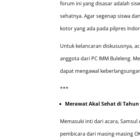
forum ini yang disasar adalah si
sehatnya. Agar segenap siswa dan
kotor yang ada pada pilpres Indon
Untuk kelancaran diskususnya, ac
anggota dari PC IMM Buleleng. Mesk
dapat mengawal keberlangsungan 
***
Merawat Akal Sehat di Tahun 
Memasuki inti dari acara, Samsul
pembicara dari masing-masing OK