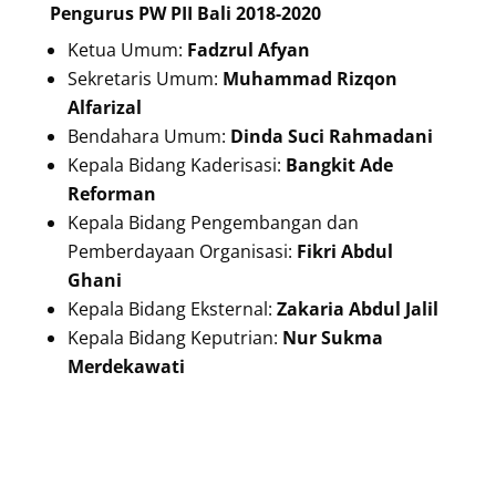
Pengurus PW PII Bali 2018-2020
Ketua Umum:
Fadzrul Afyan
Sekretaris Umum:
Muhammad Rizqon
Alfarizal
Bendahara Umum:
Dinda Suci Rahmadani
Kepala Bidang Kaderisasi:
Bangkit Ade
Reforman
Kepala Bidang Pengembangan dan
Pemberdayaan Organisasi:
Fikri Abdul
Ghani
Kepala Bidang Eksternal:
Zakaria Abdul Jalil
Kepala Bidang Keputrian:
Nur Sukma
Merdekawati