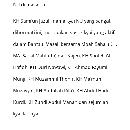
NU di masa itu.
KH Sami’un Jazuli, nama kyai NU yang sangat
dihormati ini, merupakan sosok kyai yang aktif
dalam Bahtsul Masail bersama Mbah Sahal (KH.
MA. Sahal Mahfudh) dari Kajen, KH Sholeh Al-
Hafidh, KH Duri Nawawi, KH Ahmad Fayumi
Munji, KH Muzammil Thohir, KH Ma’mun
Muzayyin, KH Abdullah Rifa’i, KH Abdul Hadi
Kurdi, KH Zuhdi Abdul Manan dan sejumlah
kyai lainnya.
.