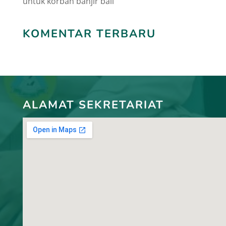
untuk korban banjir bali
KOMENTAR TERBARU
ALAMAT SEKRETARIAT