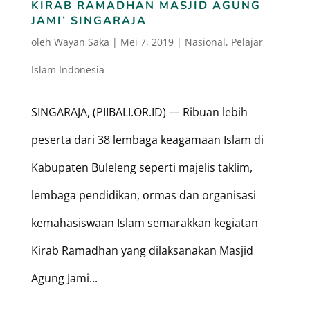
KIRAB RAMADHAN MASJID AGUNG
JAMI’ SINGARAJA
oleh
Wayan Saka
|
Mei 7, 2019
|
Nasional
,
Pelajar
Islam Indonesia
SINGARAJA, (PIIBALI.OR.ID) — Ribuan lebih
peserta dari 38 lembaga keagamaan Islam di
Kabupaten Buleleng seperti majelis taklim,
lembaga pendidikan, ormas dan organisasi
kemahasiswaan Islam semarakkan kegiatan
Kirab Ramadhan yang dilaksanakan Masjid
Agung Jami...