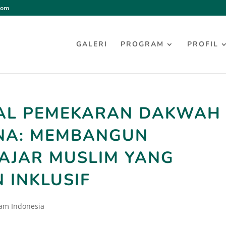
com
GALERI
PROGRAM
PROFIL
AL PEMEKARAN DAKWAH
ANA: MEMBANGUN
LAJAR MUSLIM YANG
 INKLUSIF
lam Indonesia