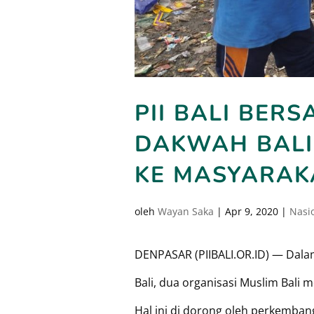
PII BALI BE
DAKWAH BALI
KE MASYARAK
oleh
Wayan Saka
|
Apr 9, 2020
|
Nasi
DENPASAR (PIIBALI.OR.ID) — Dalam
Bali, dua organisasi Muslim Bali
Hal ini di dorong oleh perkemba