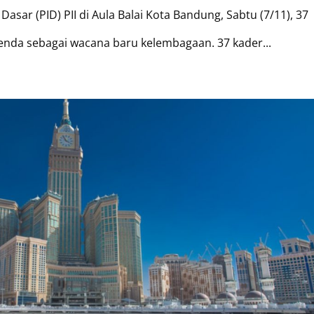
Dasar (PID) PII di Aula Balai Kota Bandung, Sabtu (7/11), 37
enda sebagai wacana baru kelembagaan. 37 kader...