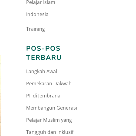
Pelajar Islam
Indonesia
h
Training
POS-POS
TERBARU
Langkah Awal
Pemekaran Dakwah
PII di Jembrana:
Membangun Generasi
Pelajar Muslim yang
Tangguh dan Inklusif