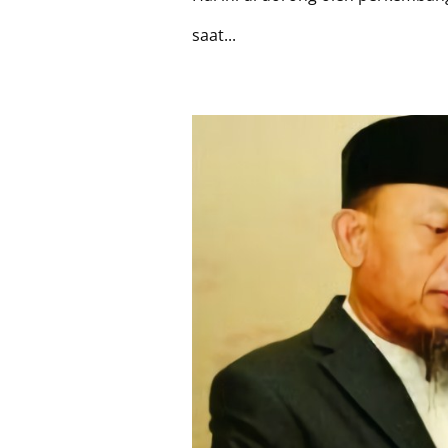
saat...