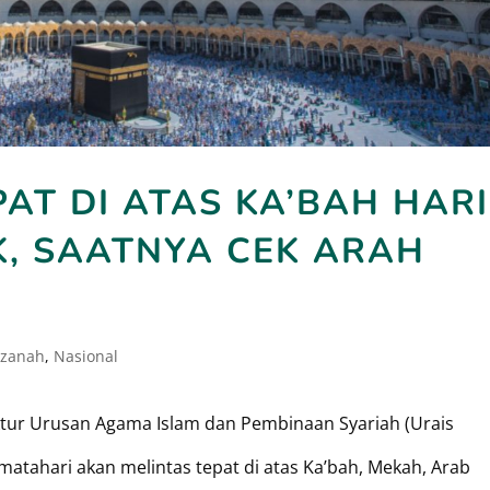
AT DI ATAS KA’BAH HARI
K, SAATNYA CEK ARAH
zanah
,
Nasional
ktur Urusan Agama Islam dan Pembinaan Syariah (Urais
matahari akan melintas tepat di atas Ka’bah, Mekah, Arab