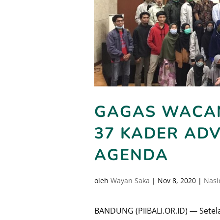
GAGAS WACA
37 KADER ADV
AGENDA
oleh
Wayan Saka
|
Nov 8, 2020
|
Nasi
BANDUNG (PIIBALI.OR.ID) — Setela