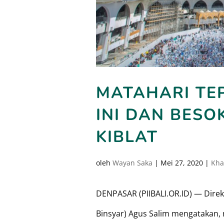
MATAHARI TEP
INI DAN BESO
KIBLAT
oleh
Wayan Saka
|
Mei 27, 2020
|
Kha
DENPASAR (PIIBALI.OR.ID) — Dire
Binsyar) Agus Salim mengatakan, 