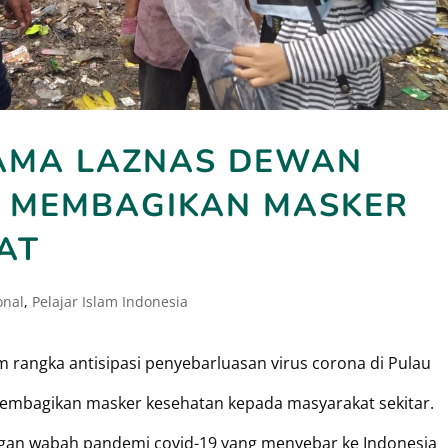
RSAMA LAZNAS DEWAN
 MEMBAGIKAN MASKER
AT
onal
,
Pelajar Islam Indonesia
 rangka antisipasi penyebarluasan virus corona di Pulau
 membagikan masker kesehatan kepada masyarakat sekitar.
ngan wabah pandemi covid-19 yang menyebar ke Indonesia