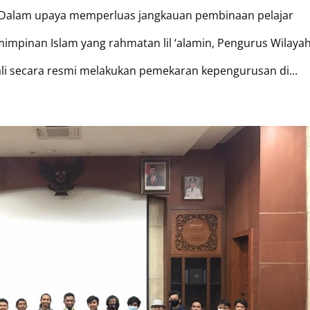
6 Dalam upaya memperluas jangkauan pembinaan pelajar
impinan Islam yang rahmatan lil ‘alamin, Pengurus Wilaya
Bali secara resmi melakukan pemekaran kepengurusan di...